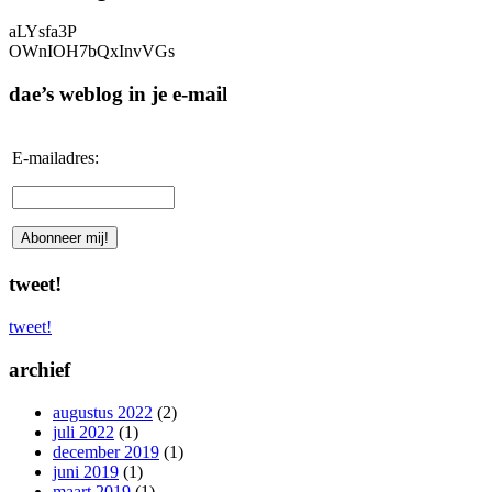
aLYsfa3P
OWnIOH7bQxInvVGs
dae’s weblog in je e-mail
E-mailadres:
tweet!
tweet!
archief
augustus 2022
(2)
juli 2022
(1)
december 2019
(1)
juni 2019
(1)
maart 2019
(1)