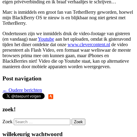
eigen privéverbinding en ik braaf verhaaltjes te schrijven…
Marc is inmiddels een groot fan van TetherBerry geworden, hoewel
mijn BlackBerry OS te nieuw is en blijkbaar nog niet getest met
TetherBerry.
Ondertussen zijn we inmiddels druk de video-footage van gisteren
(en vandaag) naar
Youtube
aan het uploaden, omdat ik gisteravond
tijden het diner ontdekte dat onze
www.clevercontent.nl
de video
presenteert als Flash Video, een formaat waar weliswaar de meeste
browsers prima mee om kunnen gaan, maar iPhones en
BlackBerries niet! Video die op Youtube staat, kan op alternatieve
manieren door mobiele apparaten worden weergegeven.
Post navigation
←
Oudere berichten
zoek!
Zoek
willekeurig wachtwoord