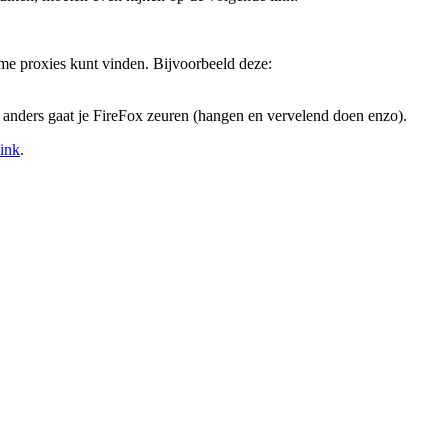
eme proxies kunt vinden. Bijvoorbeeld deze:
 anders gaat je FireFox zeuren (hangen en vervelend doen enzo).
ink
.