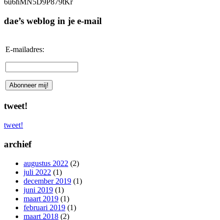
6u6hMN5D9P879tKr
dae’s weblog in je e-mail
E-mailadres:
tweet!
tweet!
archief
augustus 2022
(2)
juli 2022
(1)
december 2019
(1)
juni 2019
(1)
maart 2019
(1)
februari 2019
(1)
maart 2018
(2)